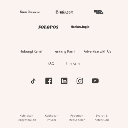
Hubungi Kami
Tentang Kami
Advertise with Us
FAQ
Tim Kami
Kebijakan
Kebijakan
Pedoman
Syarat &
Pengembalian
Privasi
Media Siber
Ketentuan