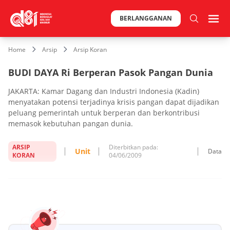
BERLANGGANAN
Home
Arsip
Arsip Koran
BUDI DAYA Ri Berperan Pasok Pangan Dunia
JAKARTA: Kamar Dagang dan Industri Indonesia (Kadin)
menyatakan potensi terjadinya krisis pangan dapat dijadikan
peluang pemerintah untuk berperan dan berkontribusi
memasok kebutuhan pangan dunia.
ARSIP
Diterbitkan pada:
Unit
Data
KORAN
04/06/2009