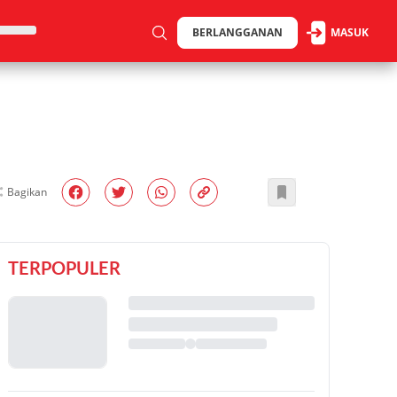
BERLANGGANAN
MASUK
Bagikan
TERPOPULER