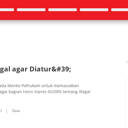
al agar Diatur&#39;
pada Menko Polhukam untuk memasukkan
ai bagian revisi Inpres IV/2005 tentang Illegal
10
Data