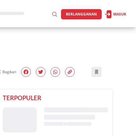
BERLANGGANAN
MASUK
Bagikan
TERPOPULER