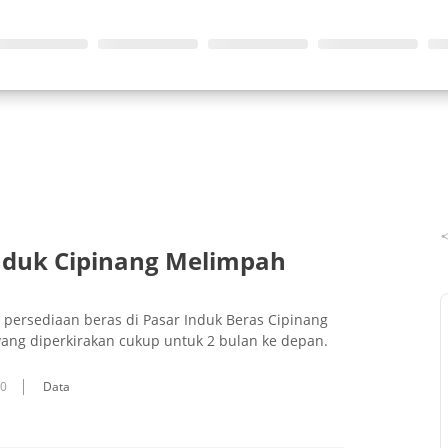
nduk Cipinang Melimpah
H, persediaan beras di Pasar Induk Beras Cipinang
yang diperkirakan cukup untuk 2 bulan ke depan.
10
Data