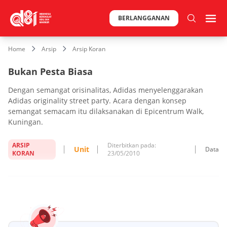
BERLANGGANAN
Home
Arsip
Arsip Koran
Bukan Pesta Biasa
Dengan semangat orisinalitas, Adidas menyelenggarakan
Adidas originality street party. Acara dengan konsep
semangat semacam itu dilaksanakan di Epicentrum Walk,
Kuningan.
ARSIP
Diterbitkan pada:
Unit
Data
KORAN
23/05/2010