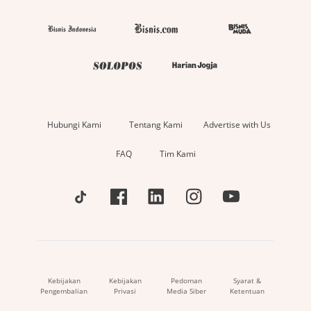
Hubungi Kami
Tentang Kami
Advertise with Us
FAQ
Tim Kami
Kebijakan
Kebijakan
Pedoman
Syarat &
Pengembalian
Privasi
Media Siber
Ketentuan