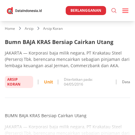
BERLANGGANAN
Home
Arsip
Arsip Koran
Bumn BAJA KRAS Bersiap Cairkan Utang
JAKARTA — Korporasi baja milik negara, PT Krakatau Steel
(Persero) Tbk. berencana mencairkan sebagian pinjaman dari
lembaga keuangan asal Jerman, Commerzbank dan AKA.
ARSIP
Diterbitkan pada:
Unit
Data
KORAN
04/05/2016
BUMN BAJA KRAS Bersiap Cairkan Utang
JAKARTA — Korporasi baja milik negara, PT Krakatau Steel
(Persero) Tbk. berencana mencairkan sebagian pinjaman dari