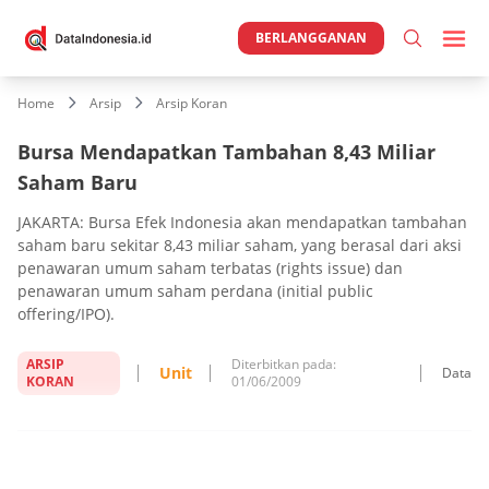
BERLANGGANAN
Home
Arsip
Arsip Koran
Bursa Mendapatkan Tambahan 8,43 Miliar
Saham Baru
JAKARTA: Bursa Efek Indonesia akan mendapatkan tambahan
saham baru sekitar 8,43 miliar saham, yang berasal dari aksi
penawaran umum saham terbatas (rights issue) dan
penawaran umum saham perdana (initial public
offering/IPO).
ARSIP
Diterbitkan pada:
Unit
Data
KORAN
01/06/2009