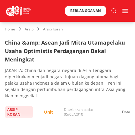
BERLANGGANAN
Home
Arsip
Arsip Koran
China &amp; Asean Jadi Mitra Utamapelaku
Usaha Optimistis Perdagangan Bakal
Meningkat
JAKARTA: China dan negara-negara di Asia Tenggara
diperkirakan menjadi negara tujuan dagang utama bagi
pelaku usaha Indonesia dalam 6 bulan ke depan. Tren ini
sejalan dengan pertumbuhan perdagangan intra-Asia yang
kian menggeliat.
ARSIP
Diterbitkan pada:
Unit
Data
KORAN
05/05/2010