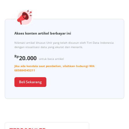
Akses konten artikel berbayar ini
Nikmati artikel khusus Unit yang telah disusun oleh Tim Data Indonesia
dengan visualisasi data yang akurat dan menarik.
Rp
20.000
untuk baca artikel
Jika ada kendala saat pembelian, silahkan hubungi
WA:
085884545211
Beli Sekarang