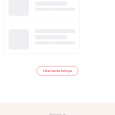
Lihat berita lainnya
Member of