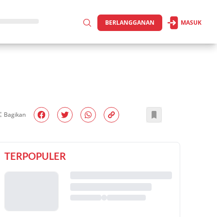
BERLANGGANAN
MASUK
Bagikan
TERPOPULER