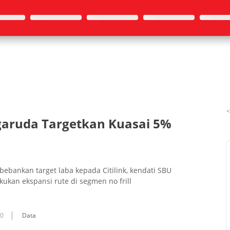
agaruda Targetkan Kuasai 5%
bankan target laba kepada Citilink, kendati SBU
kukan ekspansi rute di segmen no frill
10
Data