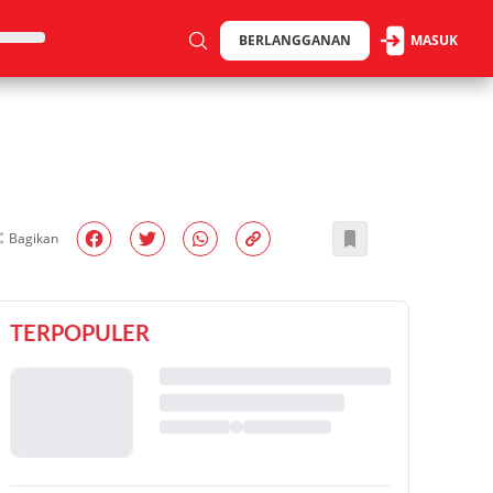
BERLANGGANAN
MASUK
Bagikan
TERPOPULER