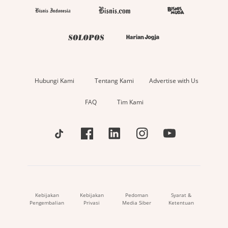
Hubungi Kami
Tentang Kami
Advertise with Us
FAQ
Tim Kami
Kebijakan
Kebijakan
Pedoman
Syarat &
Pengembalian
Privasi
Media Siber
Ketentuan