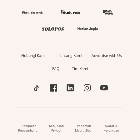
Hubungi Kami
Tentang Kami
Advertise with Us
FAQ
Tim Kami
Kebijakan
Kebijakan
Pedoman
Syarat &
Pengembalian
Privasi
Media Siber
Ketentuan