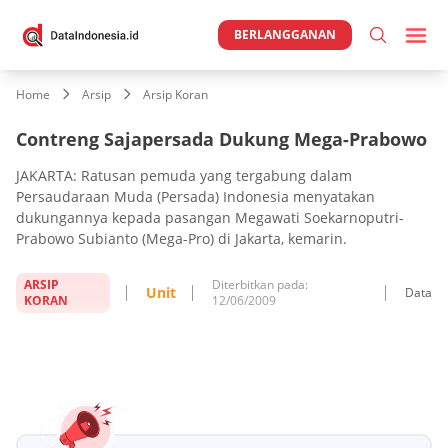
BERLANGGANAN
Home
Arsip
Arsip Koran
Contreng Sajapersada Dukung Mega-Prabowo
JAKARTA: Ratusan pemuda yang tergabung dalam
Persaudaraan Muda (Persada) Indonesia menyatakan
dukungannya kepada pasangan Megawati Soekarnoputri-
Prabowo Subianto (Mega-Pro) di Jakarta, kemarin.
ARSIP
Diterbitkan pada:
Unit
Data
KORAN
12/06/2009