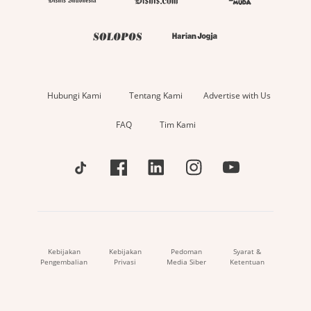
Hubungi Kami
Tentang Kami
Advertise with Us
FAQ
Tim Kami
Kebijakan
Kebijakan
Pedoman
Syarat &
Pengembalian
Privasi
Media Siber
Ketentuan