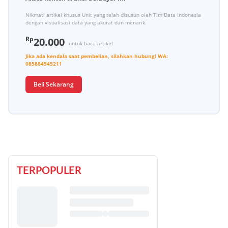
Nikmati artikel khusus Unit yang telah disusun oleh Tim Data Indonesia
dengan visualisasi data yang akurat dan menarik.
Rp
20.000
untuk baca artikel
Jika ada kendala saat pembelian, silahkan hubungi
WA:
085884545211
Beli Sekarang
TERPOPULER