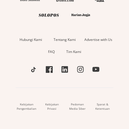
Hubungi Kami
Tentang Kami
Advertise with Us
FAQ
Tim Kami
Kebijakan
Kebijakan
Pedoman
Syarat &
Pengembalian
Privasi
Media Siber
Ketentuan