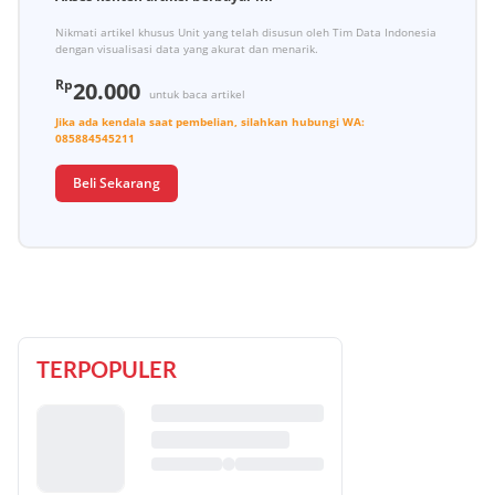
Nikmati artikel khusus Unit yang telah disusun oleh Tim Data Indonesia
dengan visualisasi data yang akurat dan menarik.
Rp
20.000
untuk baca artikel
Jika ada kendala saat pembelian, silahkan hubungi
WA:
085884545211
Beli Sekarang
TERPOPULER