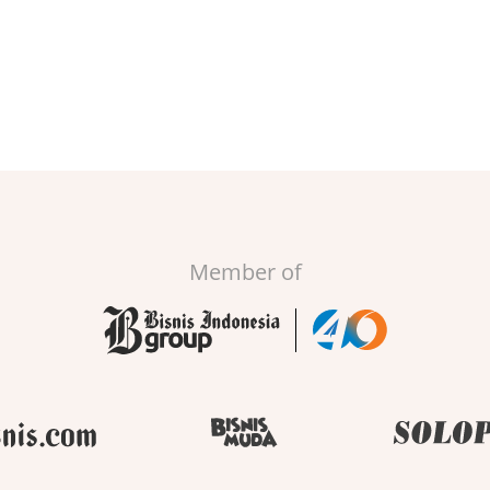
Member of