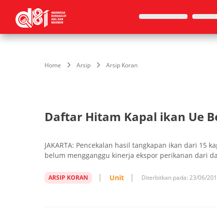
Home
Arsip
Arsip Koran
Daftar Hitam Kapal ikan Ue 
JAKARTA: Pencekalan hasil tangkapan ikan dari 15 k
belum mengganggu kinerja ekspor perikanan dari da
Unit
ARSIP KORAN
Diterbitkan pada:
23/06/20