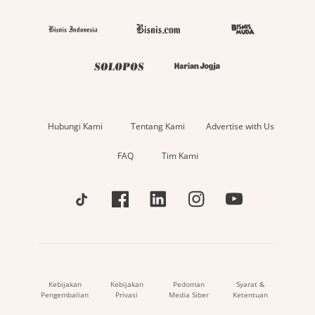
Hubungi Kami
Tentang Kami
Advertise with Us
FAQ
Tim Kami
Kebijakan
Kebijakan
Pedoman
Syarat &
Pengembalian
Privasi
Media Siber
Ketentuan