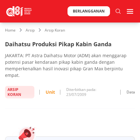
BERLANGGANAN
Home
Arsip
Arsip Koran
Daihatsu Produksi Pikap Kabin Ganda
JAKARTA: PT Astra Daihatsu Motor (ADM) akan menggarap
potensi pasar kendaraan pikap kabin ganda dengan
memperkenalkan hasil inovasi pikap Gran Max berpintu
empat.
ARSIP
Diterbitkan pada:
Unit
Data
KORAN
23/07/2009