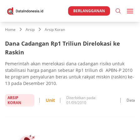
BERLANGGANAN
Home
Arsip
Arsip Koran
Dana Cadangan Rp1 Triliun Direlokasi ke
Raskin
Pemerintah akan merelokasi dana cadangan risiko untuk
stabilisasi harga pangan sebesar Rp1 triliun di APBN-P 2010
ke program penyaluran beras untuk rakyat miskin (raskin) ke-
13 pada Desember 2010.
ARSIP
Diterbitkan pada:
Unit
Data
KORAN
01/09/2010