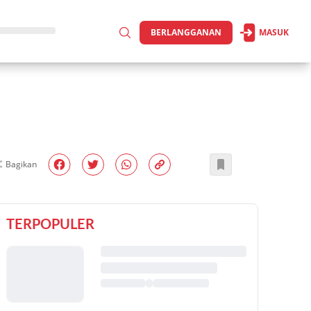
BERLANGGANAN
MASUK
Bagikan
TERPOPULER