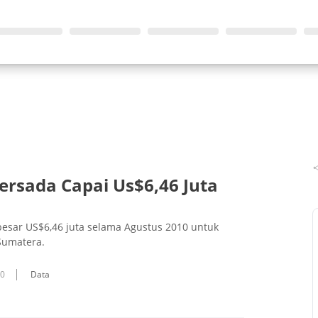
ersada Capai Us$6,46 Juta
esar US$6,46 juta selama Agustus 2010 untuk
Sumatera.
10
Data