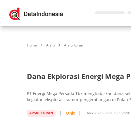
Home
Arsip
Arsip Koran
Dana Ekplorasi Energi Mega P
PT Energi Mega Persada Tbk menghabiskan dana seb
kegiatan eksplorasi sumur pengembangan di Pulau 
Unit
ARSIP KORAN
Diterbitkan pada:
08/09/20