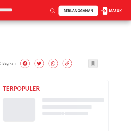
BERLANGGANAN
MASUK
Bagikan
TERPOPULER