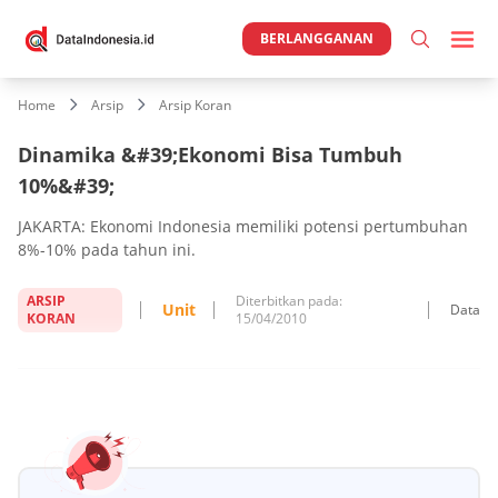
BERLANGGANAN
Home
Arsip
Arsip Koran
Dinamika &#39;Ekonomi Bisa Tumbuh
10%&#39;
JAKARTA: Ekonomi Indonesia memiliki potensi pertumbuhan
8%-10% pada tahun ini.
ARSIP
Diterbitkan pada:
Unit
Data
KORAN
15/04/2010