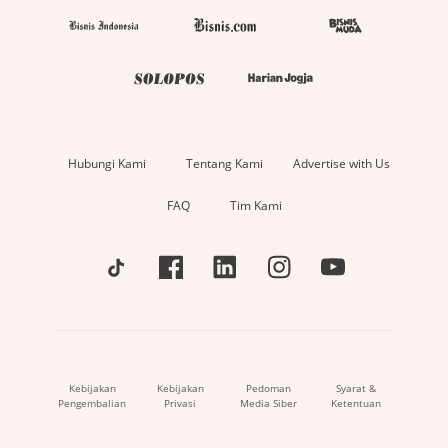
Hubungi Kami
Tentang Kami
Advertise with Us
FAQ
Tim Kami
Kebijakan
Kebijakan
Pedoman
Syarat &
Pengembalian
Privasi
Media Siber
Ketentuan