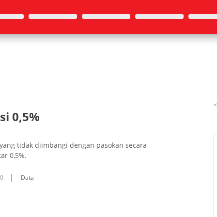
si 0,5%
 yang tidak diimbangi dengan pasokan secara
tar 0,5%.
10
Data