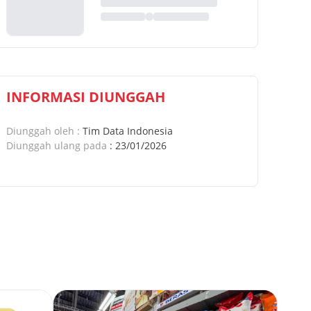
INFORMASI DIUNGGAH
Diunggah oleh
:
Tim Data Indonesia
Diunggah ulang pada
:
23/01/2026