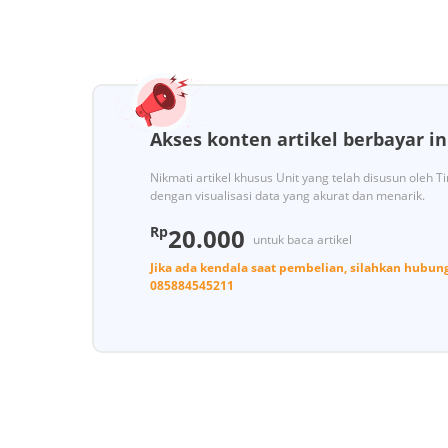
Akses konten artikel berbayar in
Nikmati artikel khusus Unit yang telah disusun oleh 
dengan visualisasi data yang akurat dan menarik.
Rp
20.000
untuk baca artikel
Jika ada kendala saat pembelian, silahkan hubun
085884545211