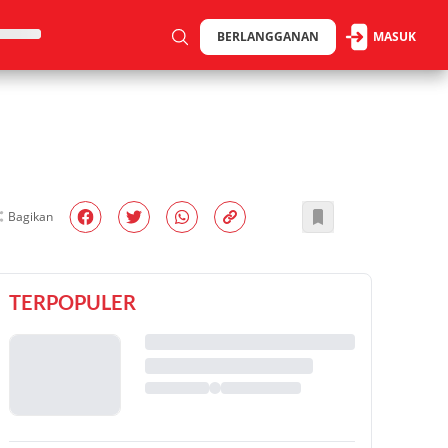
BERLANGGANAN
MASUK
Bagikan
TERPOPULER