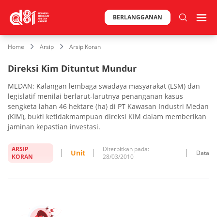
BERLANGGANAN
Home
Arsip
Arsip Koran
Direksi Kim Dituntut Mundur
MEDAN: Kalangan lembaga swadaya masyarakat (LSM) dan
legislatif menilai berlarut-larutnya penanganan kasus
sengketa lahan 46 hektare (ha) di PT Kawasan Industri Medan
(KIM), bukti ketidakmampuan direksi KIM dalam memberikan
jaminan kepastian investasi.
ARSIP
Diterbitkan pada:
Unit
Data
KORAN
28/03/2010