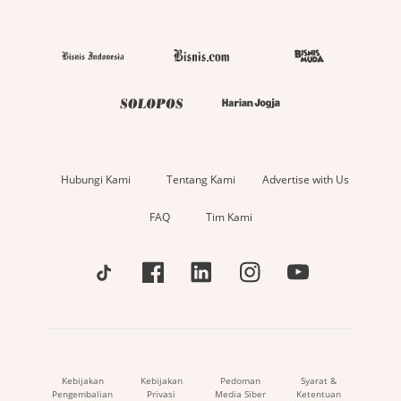
Hubungi Kami
Tentang Kami
Advertise with Us
FAQ
Tim Kami
Kebijakan
Kebijakan
Pedoman
Syarat &
Pengembalian
Privasi
Media Siber
Ketentuan