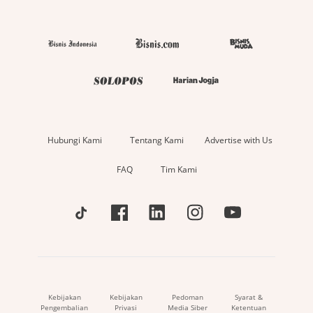
Hubungi Kami
Tentang Kami
Advertise with Us
FAQ
Tim Kami
Kebijakan
Kebijakan
Pedoman
Syarat &
Pengembalian
Privasi
Media Siber
Ketentuan