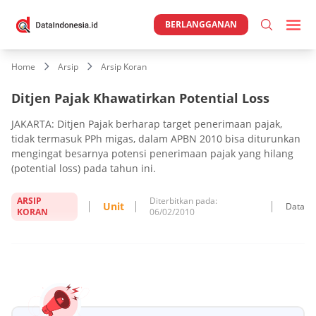
BERLANGGANAN
Home
Arsip
Arsip Koran
Ditjen Pajak Khawatirkan Potential Loss
JAKARTA: Ditjen Pajak berharap target penerimaan pajak,
tidak termasuk PPh migas, dalam APBN 2010 bisa diturunkan
mengingat besarnya potensi penerimaan pajak yang hilang
(potential loss) pada tahun ini.
ARSIP
Diterbitkan pada:
Unit
Data
KORAN
06/02/2010