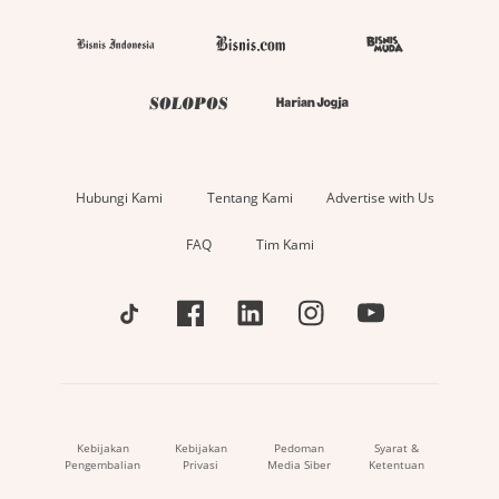
Hubungi Kami
Tentang Kami
Advertise with Us
FAQ
Tim Kami
Kebijakan
Kebijakan
Pedoman
Syarat &
Pengembalian
Privasi
Media Siber
Ketentuan