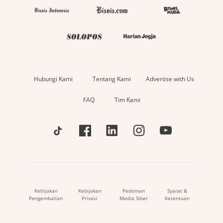
Hubungi Kami
Tentang Kami
Advertise with Us
FAQ
Tim Kami
Kebijakan
Kebijakan
Pedoman
Syarat &
Pengembalian
Privasi
Media Siber
Ketentuan