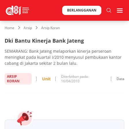
BERLANGGANAN
Home
Arsip
Arsip Koran
Dki Bantu Kinerja Bank Jateng
SEMARANG: Bank Jateng melaporkan kinerja perseroan
meningkat pada kuartal I/2010 menyusul pembukaan kantor
ca­bang di Jakarta sekitar 2 bulan lalu.
ARSIP
Diterbitkan pada:
Unit
Data
KORAN
16/04/2010