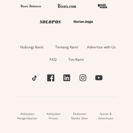
Hubungi Kami
Tentang Kami
Advertise with Us
FAQ
Tim Kami
Kebijakan
Kebijakan
Pedoman
Syarat &
Pengembalian
Privasi
Media Siber
Ketentuan