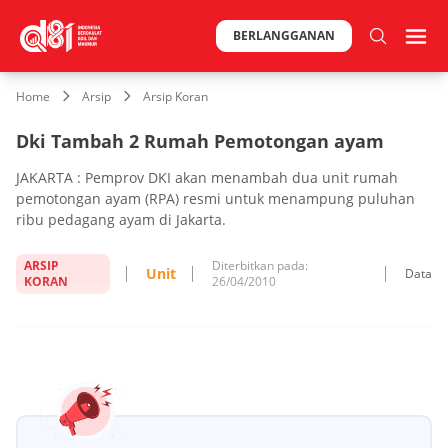
BERLANGGANAN
Home
Arsip
Arsip Koran
Dki Tambah 2 Rumah Pemotongan ayam
JAKARTA : Pemprov DKI akan menambah dua unit rumah
pemotongan ayam (RPA) resmi untuk menampung puluhan
ribu pedagang ayam di Jakarta.
ARSIP
Diterbitkan pada:
Unit
Data
KORAN
26/04/2010