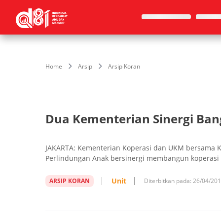
Home
Arsip
Arsip Koran
Dua Kementerian Sinergi Ban
JAKARTA: Kementerian Koperasi dan UKM bersama
Perlindungan Anak bersinergi membangun koperasi 
Unit
ARSIP KORAN
Diterbitkan pada:
26/04/20