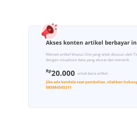
Akses konten artikel berbayar in
Nikmati artikel khusus Unit yang telah disusun oleh 
dengan visualisasi data yang akurat dan menarik.
Rp
20.000
untuk baca artikel
Jika ada kendala saat pembelian, silahkan hubun
085884545211