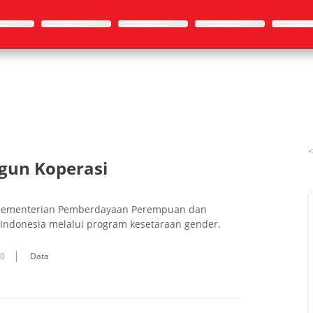
gun Koperasi
 Kementerian Pemberdayaan Perempuan dan
Indonesia melalui program kesetaraan gender.
10
Data