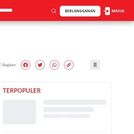
BERLANGGANAN
MASUK
Bagikan
TERPOPULER