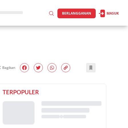
BERLANGGANAN
MASUK
Bagikan
TERPOPULER