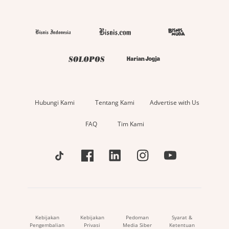
Hubungi Kami
Tentang Kami
Advertise with Us
FAQ
Tim Kami
Kebijakan
Kebijakan
Pedoman
Syarat &
Pengembalian
Privasi
Media Siber
Ketentuan