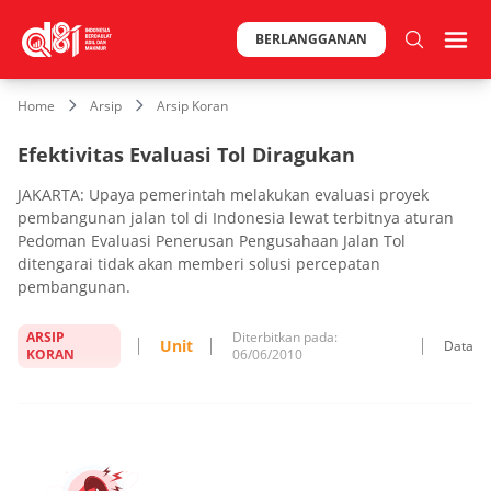
BERLANGGANAN
Home
Arsip
Arsip Koran
Efektivitas Evaluasi Tol Diragukan
JAKARTA: Upaya pemerintah melakukan evaluasi proyek
pembangunan jalan tol di Indonesia lewat terbitnya aturan
Pedoman Evaluasi Penerusan Pengusahaan Jalan Tol
ditengarai tidak akan memberi solusi percepatan
pembangunan.
ARSIP
Diterbitkan pada:
Unit
Data
KORAN
06/06/2010