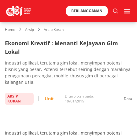
BERLANGGANAN
Home
Arsip
Arsip Koran
Ekonomi Kreatif : Menanti Kejayaan Gim
Lokal
Industri aplikasi, terutama gim lokal, menyimpan potensi
bisnis yang besar. Potensi tersebut seiring dengan maraknya
penggunaan perangkat mobile khusus gim di berbagai
kalangan usia.
ARSIP
Diterbitkan pada:
Unit
Data
KORAN
19/01/2019
Industri aplikasi, terutama gim lokal, menyimpan potensi