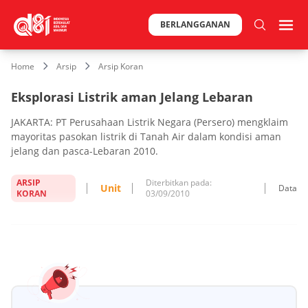
BERLANGGANAN
Home
Arsip
Arsip Koran
Eksplorasi Listrik aman Jelang Lebaran
JAKARTA: PT Perusahaan Listrik Negara (Persero) mengklaim
mayoritas pasokan listrik di Tanah Air dalam kondisi aman
jelang dan pasca-Lebaran 2010.
ARSIP
Diterbitkan pada:
Unit
Data
KORAN
03/09/2010