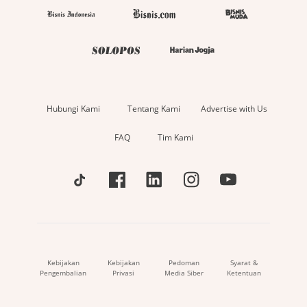
Hubungi Kami
Tentang Kami
Advertise with Us
FAQ
Tim Kami
Kebijakan
Kebijakan
Pedoman
Syarat &
Pengembalian
Privasi
Media Siber
Ketentuan