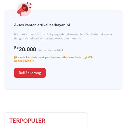
Akses konten artikel berbayar ini
Nikmati artikel khusus Unit yang telah disusun oleh Tim Data Indonesia
dengan visualisasi data yang akurat dan menarik.
Rp
20.000
untuk baca artikel
Jika ada kendala saat pembelian, silahkan hubungi
WA:
085884545211
Beli Sekarang
TERPOPULER