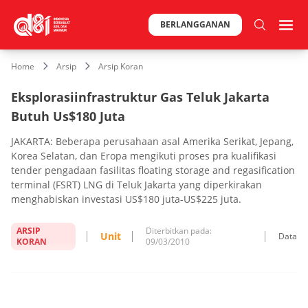
BERLANGGANAN
Home
Arsip
Arsip Koran
Eksplorasiinfrastruktur Gas Teluk Jakarta
Butuh Us$180 Juta
JAKARTA: Beberapa perusahaan asal Amerika Serikat, Jepang,
Korea Selatan, dan Eropa mengikuti proses pra kualifikasi
tender pengadaan fasilitas floating storage and regasification
terminal (FSRT) LNG di Teluk Jakarta yang diperkirakan
menghabiskan investasi US$180 juta-US$225 juta.
ARSIP
Diterbitkan pada:
Unit
Data
KORAN
09/03/2010