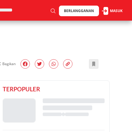
BERLANGGANAN
MASUK
Bagikan
TERPOPULER