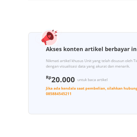
Akses konten artikel berbayar in
Nikmati artikel khusus Unit yang telah disusun oleh 
dengan visualisasi data yang akurat dan menarik.
Rp
20.000
untuk baca artikel
Jika ada kendala saat pembelian, silahkan hubun
085884545211