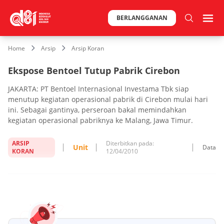
BERLANGGANAN
Home
Arsip
Arsip Koran
Ekspose Bentoel Tutup Pabrik Cirebon
JAKARTA: PT Bentoel Internasional Investama Tbk siap
menutup kegiatan operasional pabrik di Cirebon mulai hari
ini. Sebagai gantinya, perseroan bakal memindahkan
kegiatan operasional pabriknya ke Malang, Jawa Timur.
ARSIP
Diterbitkan pada:
Unit
Data
KORAN
12/04/2010