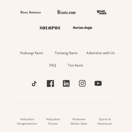
Hubungi Kami
Tentang Kami
Advertise with Us
FAQ
Tim Kami
Kebijakan
Kebijakan
Pedoman
Syarat &
Pengembalian
Privasi
Media Siber
Ketentuan