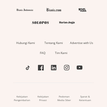
Hubungi Kami
Tentang Kami
Advertise with Us
FAQ
Tim Kami
Kebijakan
Kebijakan
Pedoman
Syarat &
Pengembalian
Privasi
Media Siber
Ketentuan