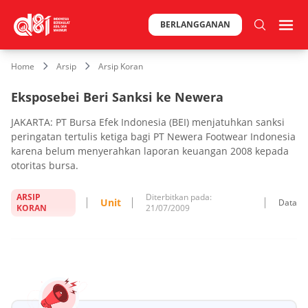
BERLANGGANAN
Home
Arsip
Arsip Koran
Eksposebei Beri Sanksi ke Newera
JAKARTA: PT Bursa Efek Indonesia (BEI) menjatuhkan sanksi
peringatan tertulis ketiga bagi PT Newera Footwear Indonesia
karena belum menyerahkan laporan keuangan 2008 kepada
otoritas bursa.
ARSIP
Diterbitkan pada:
Unit
Data
KORAN
21/07/2009