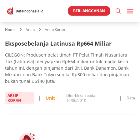
BERLANGGANAN
Home
Arsip
Arsip Koran
Eksposebelanja Latinusa Rp664 Miliar
CILEGON: Produsen pelat timah PT Pelat Timah Nusantara
Tbk (Latinusa) menyiapkan Rp664 miliar untuk modal kerja
tahun ini, dengan pinjaman dari BNI, Bank Danamon, Bank
Mizuho, dan Bank Tokyo senilai Rp300 miliar dan pinjaman
bukan tunai US$40 juta.
ARSIP
Diterbitkan pada:
Unit
Data
KORAN
10/06/2010