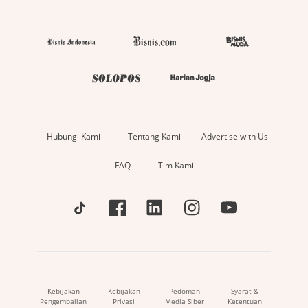
Hubungi Kami
Tentang Kami
Advertise with Us
FAQ
Tim Kami
Kebijakan
Kebijakan
Pedoman
Syarat &
Pengembalian
Privasi
Media Siber
Ketentuan