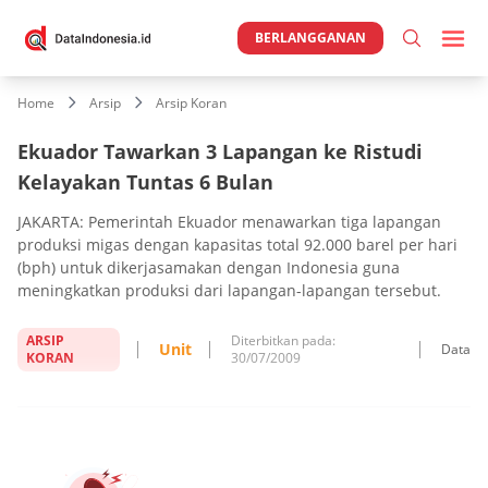
BERLANGGANAN
Home
Arsip
Arsip Koran
Ekuador Tawarkan 3 Lapangan ke Ristudi
Kelayakan Tuntas 6 Bulan
JAKARTA: Pemerintah Ekuador menawarkan tiga lapangan
produksi migas dengan kapasitas total 92.000 barel per hari
(bph) untuk dikerjasamakan dengan Indonesia guna
meningkatkan produksi dari lapangan-lapangan tersebut.
ARSIP
Diterbitkan pada:
Unit
Data
KORAN
30/07/2009