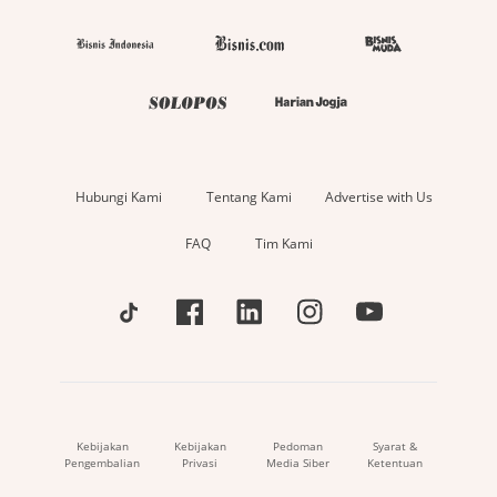
Hubungi Kami
Tentang Kami
Advertise with Us
FAQ
Tim Kami
Kebijakan
Kebijakan
Pedoman
Syarat &
Pengembalian
Privasi
Media Siber
Ketentuan