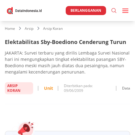
BERLANGGANAN
Home
Arsip
Arsip Koran
Elektabilitas Sby-Boediono Cenderung Turun
JAKARTA: Survei terbaru yang dirilis Lembaga Survei Nasional
hari ini mengungkapkan tingkat elektabilitas pasangan SBY-
Boediono meski masih jauh diatas dua pesaingnya, namun
mengalami kecenderungan penurunan.
ARSIP
Diterbitkan pada:
Unit
Data
KORAN
09/06/2009