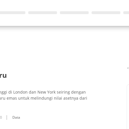
ru
nggi di London dan New York seiring dengan
ru emas untuk melindungi nilai asetnya dari
10
Data