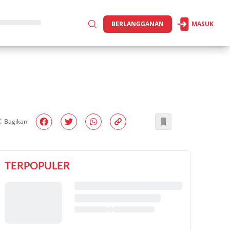
BERLANGGANAN
MASUK
Bagikan
TERPOPULER