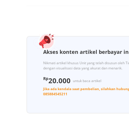
Akses konten artikel berbayar in
Nikmati artikel khusus Unit yang telah disusun oleh 
dengan visualisasi data yang akurat dan menarik.
Rp
20.000
untuk baca artikel
Jika ada kendala saat pembelian, silahkan hubun
085884545211