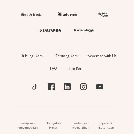
Hubungi Kami
Tentang Kami
Advertise with Us
FAQ
Tim Kami
Kebijakan
Kebijakan
Pedoman
Syarat &
Pengembalian
Privasi
Media Siber
Ketentuan