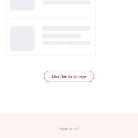
Lihat berita lainnya
Member of