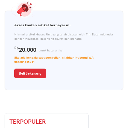
Akses konten artikel berbayar ini
Nikmati artikel khusus Unit yang telah disusun oleh Tim Data Indonesia
dengan visualisasi data yang akurat dan menarik.
Rp
20.000
untuk baca artikel
Jika ada kendala saat pembelian, silahkan hubungi
WA:
085884545211
Beli Sekarang
TERPOPULER