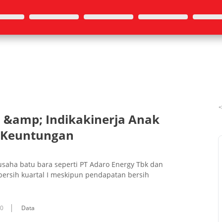
o &amp; Indikakinerja Anak
 Keuntungan
usaha batu bara seperti PT Adaro Energy Tbk dan
ersih kuartal I meskipun pendapatan bersih
10
Data