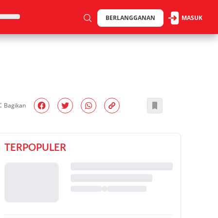
BERLANGGANAN
MASUK
Bagikan
TERPOPULER