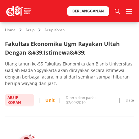
BERLANGGANAN
Home
Arsip
Arsip Koran
Fakultas Ekonomika Ugm Rayakan Ultah
Dengan &#39;Istimewa&#39;
Ulang tahun ke-55 Fakultas Ekonomika dan Bisnis Universitas
Gadjah Mada Yogyakarta akan dirayakan secara istimewa
dengan berbagai acara, mulai dari seminar sampai hiburan
berupa wayang dan jazz.
ARSIP
Diterbitkan pada:
Unit
Data
KORAN
07/09/2010