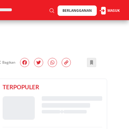
BERLANGGANAN
MASUK
Bagikan
TERPOPULER