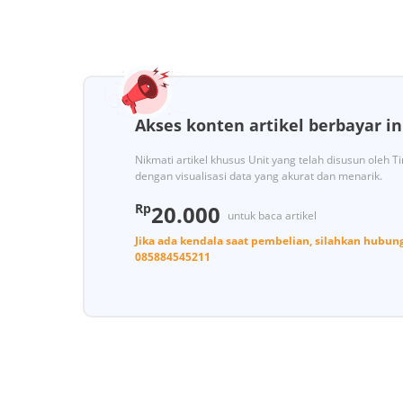
Akses konten artikel berbayar in
Nikmati artikel khusus Unit yang telah disusun oleh 
dengan visualisasi data yang akurat dan menarik.
Rp
20.000
untuk baca artikel
Jika ada kendala saat pembelian, silahkan hubun
085884545211