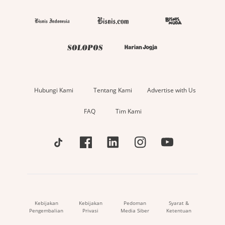
Hubungi Kami
Tentang Kami
Advertise with Us
FAQ
Tim Kami
Kebijakan
Kebijakan
Pedoman
Syarat &
Pengembalian
Privasi
Media Siber
Ketentuan