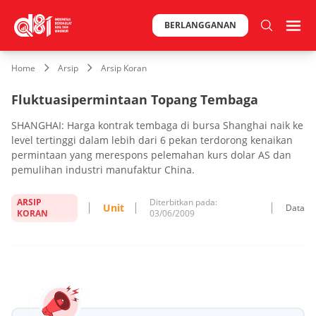
BERLANGGANAN
Home
Arsip
Arsip Koran
Fluktuasipermintaan Topang Tembaga
SHANGHAI: Harga kontrak tembaga di bursa Shanghai naik ke
level tertinggi dalam lebih dari 6 pekan terdorong kenaikan
permintaan yang merespons pelemahan kurs dolar AS dan
pemulihan industri manufaktur China.
ARSIP
Diterbitkan pada:
Unit
Data
KORAN
03/06/2009