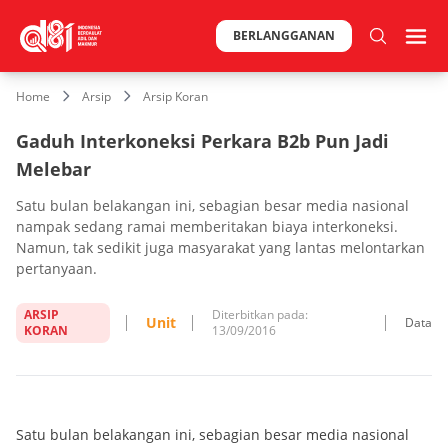
BERLANGGANAN
Home
Arsip
Arsip Koran
Gaduh Interkoneksi Perkara B2b Pun Jadi
Melebar
Satu bulan belakangan ini, sebagian besar media nasional
nampak sedang ramai memberitakan biaya interkoneksi.
Namun, tak sedikit juga masyarakat yang lantas melontarkan
pertanyaan.
ARSIP
Diterbitkan pada:
Unit
Data
KORAN
13/09/2016
Satu bulan belakangan ini, sebagian besar media nasional