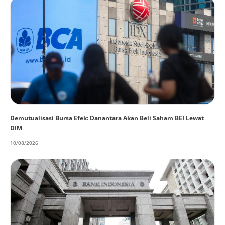
Demutualisasi Bursa Efek: Danantara Akan Beli Saham BEI Lewat
DIM
10/08/2026