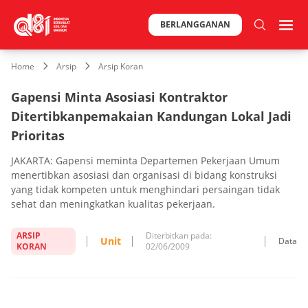
BERLANGGANAN
Home
Arsip
Arsip Koran
Gapensi Minta Asosiasi Kontraktor
Ditertibkanpemakaian Kandungan Lokal Jadi
Prioritas
JAKARTA: Gapensi meminta Departemen Pekerjaan Umum
menertibkan asosiasi dan organisasi di bidang konstruksi
yang tidak kompeten untuk menghindari persaingan tidak
sehat dan meningkatkan kualitas pekerjaan.
ARSIP
Diterbitkan pada:
Unit
Data
KORAN
02/06/2009