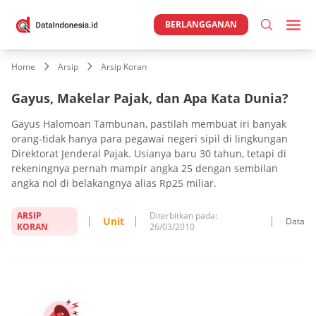
BERLANGGANAN
Home
Arsip
Arsip Koran
Gayus, Makelar Pajak, dan Apa Kata Dunia?
Gayus Halomoan Tambunan, pastilah membuat iri banyak
orang-tidak hanya para pegawai negeri sipil di lingkungan
Direktorat Jenderal Pajak. Usianya baru 30 tahun, tetapi di
rekeningnya pernah mampir angka 25 dengan sembilan
angka nol di belakangnya alias Rp25 miliar.
ARSIP
Diterbitkan pada:
Unit
Data
KORAN
26/03/2010