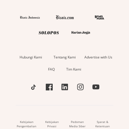
Hubungi Kami
Tentang Kami
Advertise with Us
FAQ
Tim Kami
Kebijakan
Kebijakan
Pedoman
Syarat &
Pengembalian
Privasi
Media Siber
Ketentuan