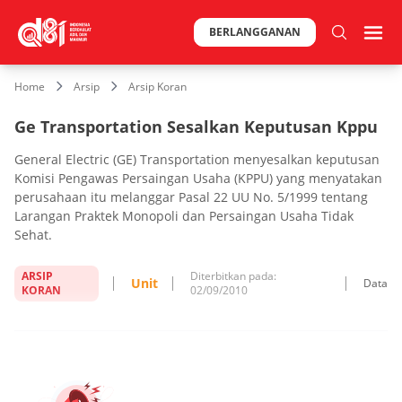
BERLANGGANAN
Home
Arsip
Arsip Koran
Ge Transportation Sesalkan Keputusan Kppu
General Electric (GE) Transportation menyesalkan keputusan
Komisi Pengawas Persaingan Usaha (KPPU) yang menyatakan
perusahaan itu melanggar Pasal 22 UU No. 5/1999 tentang
Larangan Praktek Monopoli dan Persaingan Usaha Tidak
Sehat.
ARSIP
Diterbitkan pada:
Unit
Data
KORAN
02/09/2010