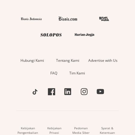
Hubungi Kami
Tentang Kami
Advertise with Us
FAQ
Tim Kami
Kebijakan
Kebijakan
Pedoman
Syarat &
Pengembalian
Privasi
Media Siber
Ketentuan