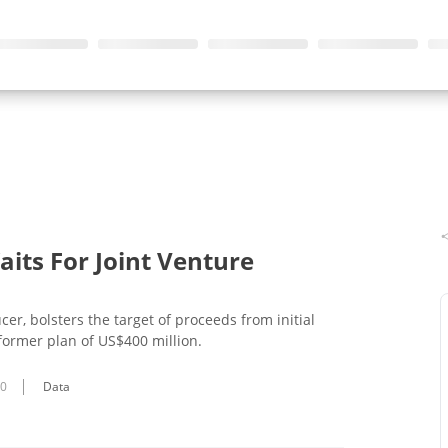
aits For Joint Venture
cer, bolsters the target of proceeds from initial
 former plan of US$400 million.
10
Data