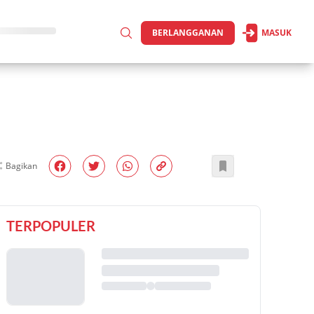
BERLANGGANAN
MASUK
Bagikan
TERPOPULER