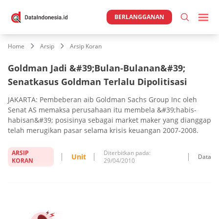
BERLANGGANAN
Home
Arsip
Arsip Koran
Goldman Jadi &#39;Bulan-Bulanan&#39;
Senatkasus Goldman Terlalu Dipolitisasi
JAKARTA: Pembeberan aib Goldman Sachs Group Inc oleh
Senat AS memaksa perusahaan itu membela &#39;habis-
habisan&#39; posisinya sebagai market maker yang dianggap
telah merugikan pasar selama krisis keuangan 2007-2008.
ARSIP
Diterbitkan pada:
Unit
Data
KORAN
29/04/2010